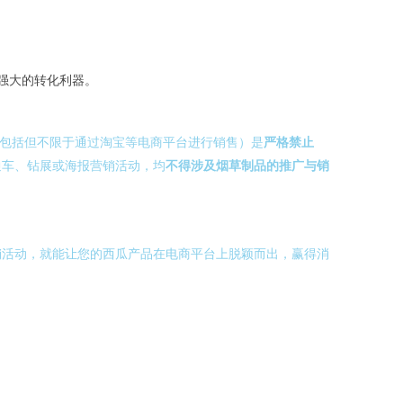
是强大的转化利器。
（包括但不限于通过淘宝等电商平台进行销售）是
严格禁止
通车、钻展或海报营销活动，均
不得涉及烟草制品的推广与销
销活动，就能让您的西瓜产品在电商平台上脱颖而出，赢得消