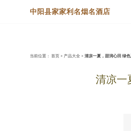
中阳县家家利名烟名酒店
当前位置：
首页
>
产品大全
>
清凉一夏，甜润心田 绿
清凉一