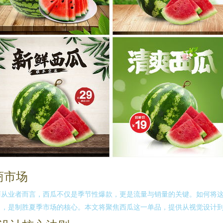
商市场
商从业者而言，西瓜不仅是季节性爆款，更是流量与销量的关键。如何将
】，是制胜夏季市场的核心。本文将聚焦西瓜这一单品，提供从视觉设计