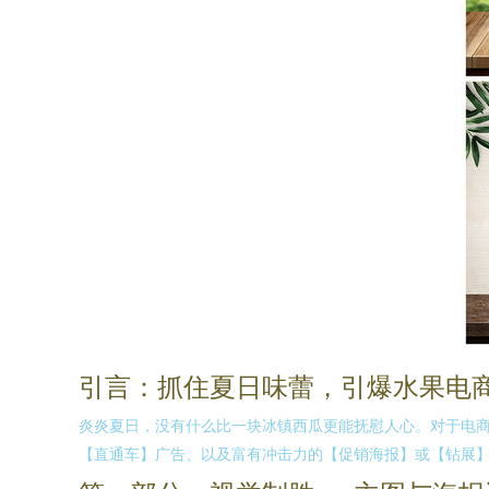
引言：抓住夏日味蕾，引爆水果电
炎炎夏日，没有什么比一块冰镇西瓜更能抚慰人心。对于电
【直通车】广告、以及富有冲击力的【促销海报】或【钻展