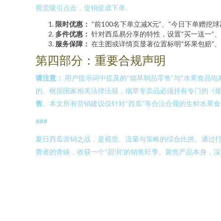
视觉吸引点击，促销促成下单。
限时优惠：
“前100名下单立减X元”、“今日下单赠挖
多件优惠：
针对西瓜易分享的特性，设置“买一送一”、
服务保障：
在主图或详情页显著位置标明“坏果包赔”、
第四部分：重要合规声明
请注意：
用户提示词中提及的“烟草制品零售”与“水果食品
的。根据国家相关法律法规，烟草专卖品必须持有专门的《
售
。本文所有营销建议仅针对“西瓜”等合法合规的生鲜水果
###
夏日西瓜营销之战，是视觉、流量与策略的综合比拼。通过
费者的青睐，收获一个“甜润”的销售旺季。聚焦产品本身，